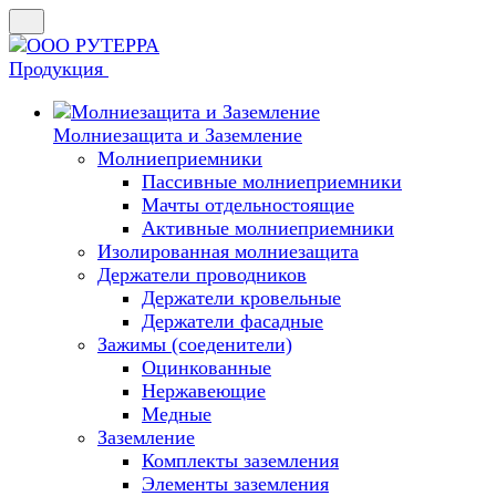
Продукция
Молниезащита и Заземление
Молниеприемники
Пассивные молниеприемники
Мачты отдельностоящие
Активные молниеприемники
Изолированная молниезащита
Держатели проводников
Держатели кровельные
Держатели фасадные
Зажимы (соеденители)
Оцинкованные
Нержавеющие
Медные
Заземление
Комплекты заземления
Элементы заземления