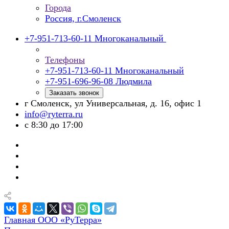
Города
Россия, г.Смоленск
+7-951-713-60-11
Многоканальный
Телефоны
+7-951-713-60-11
Многоканальный
+7-951-696-96-08
Людмила
Заказать звонок
г Смоленск, ул Универсальная, д. 16, офис 1
info@ryterra.ru
с 8:30 до 17:00
Главная ООО «РуТерра»