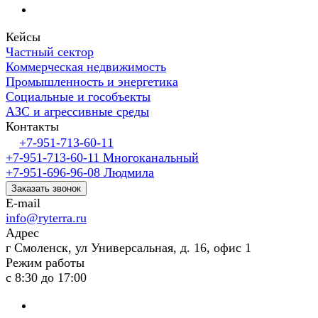
Кейсы
Частный сектор
Коммерческая недвижимость
Промышленность и энергетика
Социальные и гособъекты
АЗС и агрессивные среды
Контакты
+7-951-713-60-11
+7-951-713-60-11
Многоканальный
+7-951-696-96-08
Людмила
Заказать звонок
E-mail
info@ryterra.ru
Адрес
г Смоленск, ул Универсальная, д. 16, офис 1
Режим работы
с 8:30 до 17:00