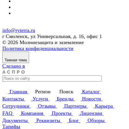
info@ryterra.ru
г Смоленск, ул Универсальная, д. 16, офис 1
© 2026 Молниезащита и заземление
Политика конфиденциальности
Темная тема
Сделано в
Главная
Регион
Поиск
Каталог
Контакты
Услуги
Бренды
Новости
Сотрудники
Отзывы
Партнеры
Карьера
FAQ
Компания
Проекты
Лицензии
Документы
Реквизиты
Блог
Обзоры
Тарифы