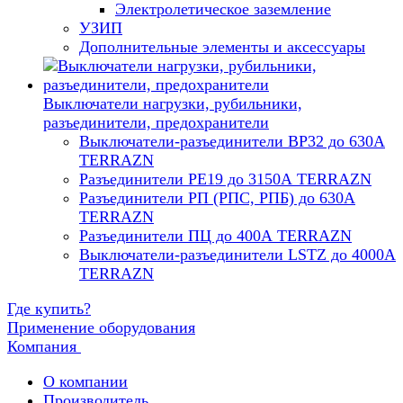
Электролетическое заземление
УЗИП
Дополнительные элементы и аксессуары
Выключатели нагрузки, рубильники,
разъединители, предохранители
Выключатели-разъединители ВР32 до 630А
TERRAZN
Разъединители РЕ19 до 3150А TERRAZN
Разъединители РП (РПС, РПБ) до 630А
TERRAZN
Разъединители ПЦ до 400А TERRAZN
Выключатели-разъединители LSTZ до 4000А
TERRAZN
Где купить?
Применение оборудования
Компания
О компании
Производитель