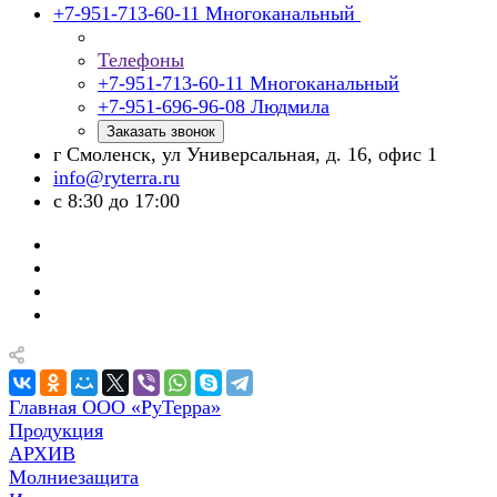
+7-951-713-60-11
Многоканальный
Телефоны
+7-951-713-60-11
Многоканальный
+7-951-696-96-08
Людмила
Заказать звонок
г Смоленск, ул Универсальная, д. 16, офис 1
info@ryterra.ru
с 8:30 до 17:00
Главная ООО «РуТерра»
Продукция
АРХИВ
Молниезащита