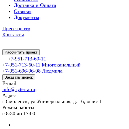
Доставка и Оплата
Отзывы
Документы
Пресс-центр
Контакты
Рассчитать проект
+7-951-713-60-11
+7-951-713-60-11
Многоканальный
+7-951-696-96-08
Людмила
Заказать звонок
E-mail
info@ryterra.ru
Адрес
г Смоленск, ул Универсальная, д. 16, офис 1
Режим работы
с 8:30 до 17:00