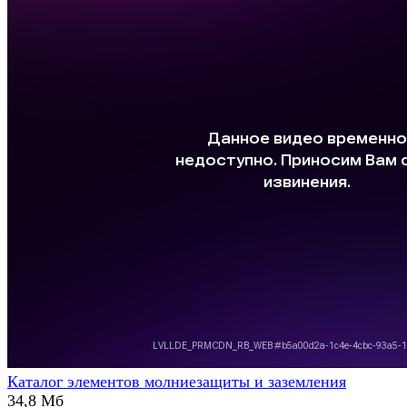
Каталог элементов молниезащиты и заземления
34,8 Мб