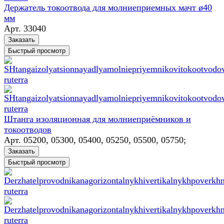
Держатель токоотвода для молниеприемных мачт ø40
мм
Арт.
33040
Заказать
Быстрый просмотр
Штанга изоляционная для молниеприёмников и
токоотводов
Арт.
05200, 05300, 05400, 05250, 05500, 05750;
Заказать
Быстрый просмотр