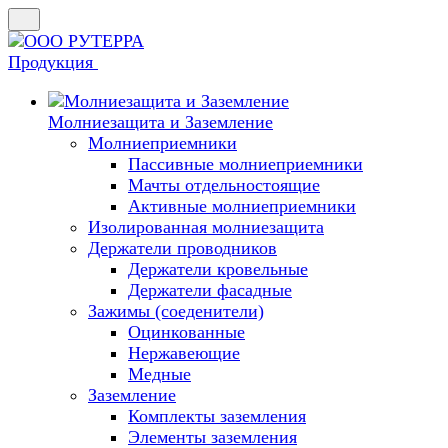
Продукция
Молниезащита и Заземление
Молниеприемники
Пассивные молниеприемники
Мачты отдельностоящие
Активные молниеприемники
Изолированная молниезащита
Держатели проводников
Держатели кровельные
Держатели фасадные
Зажимы (соеденители)
Оцинкованные
Нержавеющие
Медные
Заземление
Комплекты заземления
Элементы заземления