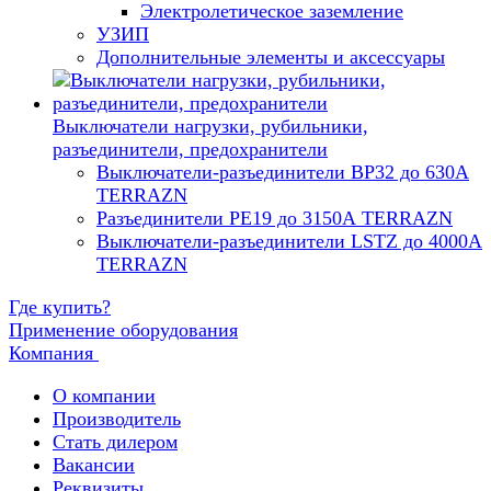
Электролетическое заземление
УЗИП
Дополнительные элементы и аксессуары
Выключатели нагрузки, рубильники,
разъединители, предохранители
Выключатели-разъединители ВР32 до 630А
TERRAZN
Разъединители РЕ19 до 3150А TERRAZN
Выключатели-разъединители LSTZ до 4000А
TERRAZN
Где купить?
Применение оборудования
Компания
О компании
Производитель
Cтать дилером
Вакансии
Реквизиты