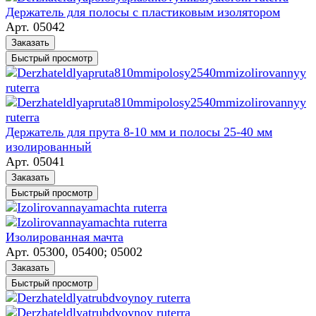
Держатель для полосы с пластиковым изолятором
Арт.
05042
Заказать
Быстрый просмотр
Держатель для прута 8-10 мм и полосы 25-40 мм
изолированный
Арт.
05041
Заказать
Быстрый просмотр
Изолированная мачта
Арт.
05300, 05400; 05002
Заказать
Быстрый просмотр