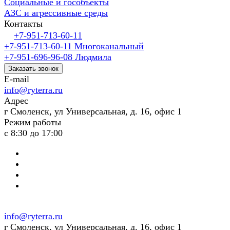
Социальные и гособъекты
АЗС и агрессивные среды
Контакты
+7-951-713-60-11
+7-951-713-60-11
Многоканальный
+7-951-696-96-08
Людмила
Заказать звонок
E-mail
info@ryterra.ru
Адрес
г Смоленск, ул Универсальная, д. 16, офис 1
Режим работы
с 8:30 до 17:00
info@ryterra.ru
г Смоленск, ул Универсальная, д. 16, офис 1